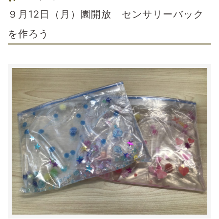
９月12日（月）園開放 センサリーバック
を作ろう