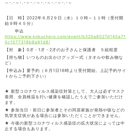
～･.･～･.･～･.･～･.･～･.･～･.･～
【日 時】2022年６月2９日（水）１０時～１１時（受付開
始９時４５分）
申込
https://www.kokuchpro.com/event/b320a8027d145a71
0c1077318b8a91d8/
【対 象】0才・1才・2才のお子さんと保護者 ５組程度
【持ち物】いつものお出かけグッズ一式（タオルや飲み物な
ど）
【申込み】要予約（６月1日16時より受付開始。上記予約サイ
トからご予約下さい）
★ 新型コロナウィルス感染症対策として、大人は必ずマスク
着用、全員検温を行い健康を確認したうえでご参加いただけ
ます。
★ 参加当日・前日に参加者とその同居家族が発熱や咳などの
気管支症状がある場合には参加いただくことができません。
★ 今後の新型コロナウィルス感染症の拡大状況によっては中
止する場合もあります。