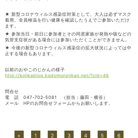
★ 新型コロナウィルス感染症対策として、大人は必ずマスク
着用、全員検温を行い健康を確認したうえでご参加いただけ
ます。
★ 参加当日・前日に参加者とその同居家族が発熱や咳などの
気管支症状がある場合には参加いただくことができません。
★ 今後の新型コロナウィルス感染症の拡大状況によっては中
止する場合もあります。
以前のおやこのじかんの様子
http://kojikablog.kodomonojikan.net/?cid=46
問合せ
電 話 047-702-5081 （担当：藤田・横谷）
メール HPのお問合せフォームからお願いします。
«
1
2
3
4
5
6