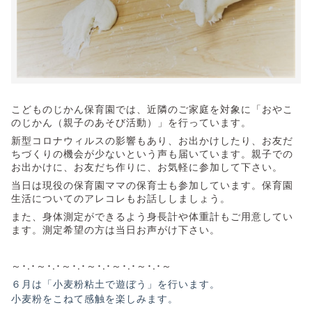
こどものじかん保育園では、近隣のご家庭を対象に「おやこ
のじかん（親子のあそび活動）」を行っています。
新型コロナウィルスの影響もあり、お出かけしたり、お友だ
ちづくりの機会が少ないという声も届いています。親子での
お出かけに、お友だち作りに、お気軽に参加して下さい。
当日は現役の保育園ママの保育士も参加しています。保育園
生活についてのアレコレもお話ししましょう。
また、身体測定ができるよう身長計や体重計もご用意してい
ます。測定希望の方は当日お声がけ下さい。
～･.･～･.･～･.･～･.･～･.･～･.･～
６月は「小麦粉粘土で遊ぼう」を行います。
小麦粉をこねて感触を楽しみます。