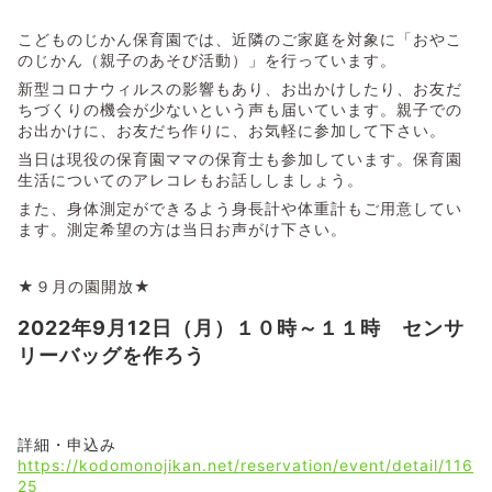
こどものじかん保育園では、近隣のご家庭を対象に「おやこ
のじかん（親子のあそび活動）」を行っています。
新型コロナウィルスの影響もあり、お出かけしたり、お友だ
ちづくりの機会が少ないという声も届いています。親子での
お出かけに、お友だち作りに、お気軽に参加して下さい。
当日は現役の保育園ママの保育士も参加しています。保育園
生活についてのアレコレもお話ししましょう。
また、身体測定ができるよう身長計や体重計もご用意してい
ます。測定希望の方は当日お声がけ下さい。
★９月の園開放★
2022年9月12日（月）１０時～１１時 センサ
リーバッグを作ろう
詳細・申込み
https://kodomonojikan.net/reservation/event/detail/116
25