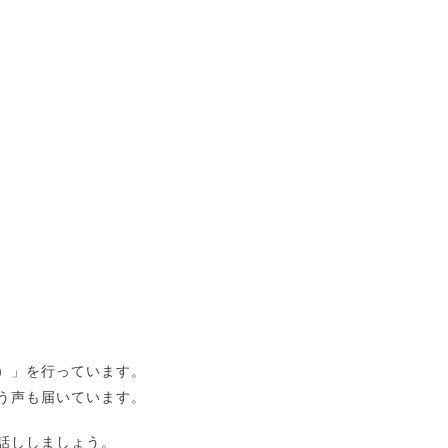
）」を行っています。
う声も届いています。
話ししましょう。