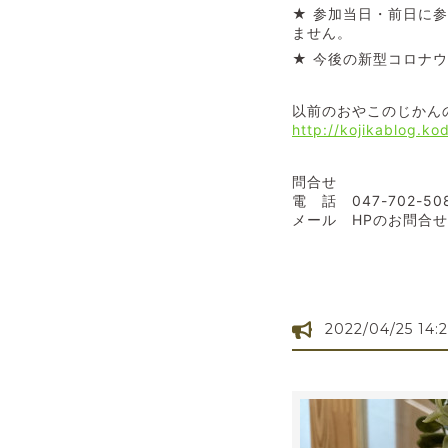
★ 参加当日・前日に
ません。
★ 今後の新型コロナ
以前のおやこのじかん
http://kojikablog.k
問合せ
電 話 047-702-
メール HPのお問合
2022/04/25 14: