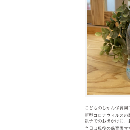
こどものじかん保育園
新型コロナウィルスの
親子でのお出かけに、
当日は現役の保育園マ