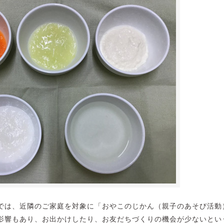
では、近隣のご家庭を対象に「おやこのじかん（親子のあそび活動
影響もあり、お出かけしたり、お友だちづくりの機会が少ないとい