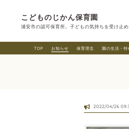
こどものじかん保育園
浦安市の認可保育所。子どもの気持ちを受け止め
TOP
お知らせ
保育理念
園の生活・特
2022/04/26 09: