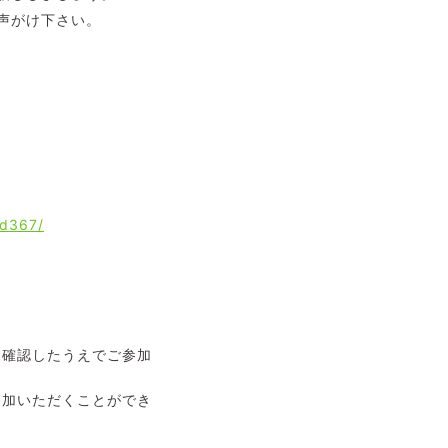
声がけ下さい。
fd367/
を確認したうえでご参加
参加いただくことができ