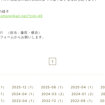
の様子
odomonojikan.net/?cid=46
5081 （担当：藤田・横谷）
せフォームからお願いします。
1
（1）
2025-12（1）
2025-06（1）
2025-04（1）
2
（1）
2024-04（1）
2024-03（2）
2024-01（2）
2
（1）
2023-04（1）
2022-12（1）
2022-09（1）
20