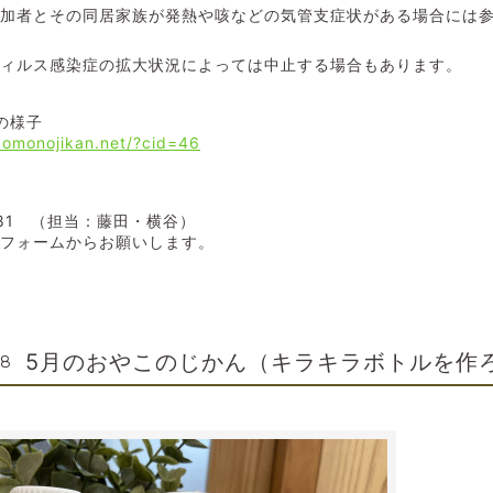
参加者とその同居家族が発熱や咳などの気管支症状がある場合には
ウィルス感染症の拡大状況によっては中止する場合もあります。
の様子
odomonojikan.net/?cid=46
5081 （担当：藤田・横谷）
せフォームからお願いします。
5月のおやこのじかん（キラキラボトルを作
28