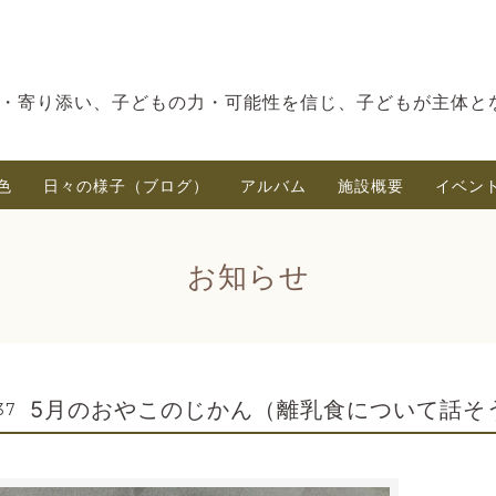
・寄り添い、子どもの力・可能性を信じ、子どもが主体と
色
日々の様子（ブログ）
アルバム
施設概要
イベン
お知らせ
5月のおやこのじかん（離乳食について話そ
37