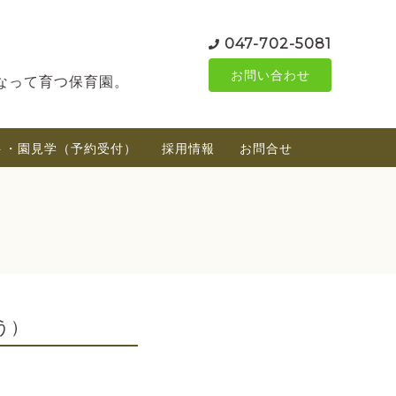
047-702-5081
お問い合わせ
なって育つ保育園。
ト・園見学（予約受付）
採用情報
お問合せ
う）