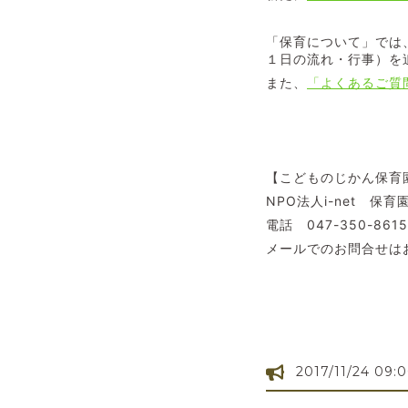
「保育について」では
１日の流れ・行事）を
また、
「よくあるご質
【こどものじかん保育
NPO法人i-net 保
電話 047-350-86
メールでのお問合せは
2017/11/24 09: