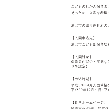
こどものじかん保育園
そのため、入園を希望
浦安市の認可保育所の
【入園申込先】
浦安市こども部保育幼
【入園対象】
保護者が就労・疾病な
３号認定）
【申込時期】
平成30年4月入園希望
平成29年12月１日~
【参考ホームページ】
浦安市公式HP 認可