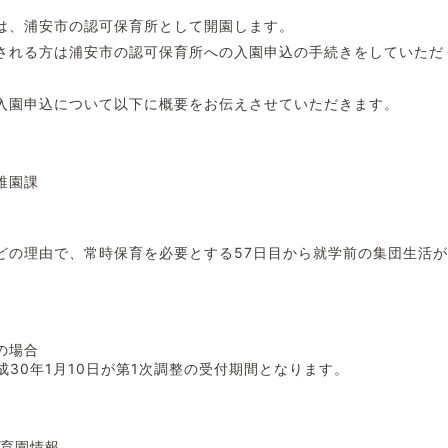
は、浦安市の認可保育所として開園します。
される方は浦安市の認可保育所への入園申込の手続きをしていただ
入園申込について以下に概要をお伝えさせていただきます。
稚園課
どの理由で、常時保育を必要とする57日目から就学前の集団生活
の場合
平成30年1月10日が第1次調整の受付期間となります。
保育園情報