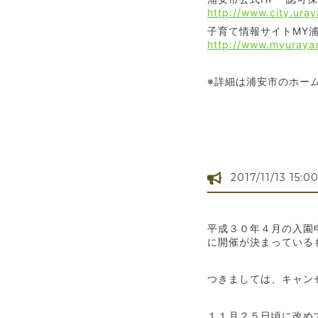
http://www.city.ura
子育て情報サイトMY
http://www.myuraya
※詳細は浦安市のホー
2017/11/13 15:0
平成３０年４月の入園
に開催が決まっている
つきましては、キャン
１１月２５日頃に改め