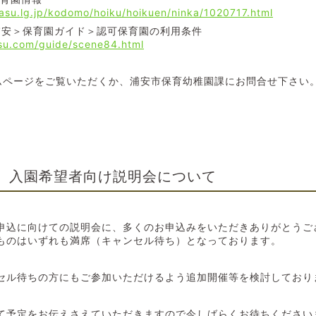
yasu.lg.jp/kodomo/hoiku/hoikuen/ninka/1020717.html
浦安＞保育園ガイド＞認可保育園の利用条件
su.com/guide/scene84.html
ムページをご覧いただくか、浦安市保育幼稚園課にお問合せ下さい
入園希望者向け説明会について
0
申込に向けての説明会に、多くのお申込みをいただきありがとうご
ものはいずれも満席（キャンセル待ち）となっております。
セル待ちの方にもご参加いただけるよう追加開催等を検討しており
て予定をお伝えさえていただきますので今しばらくお待ちください