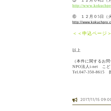
⑤ １２月０4日（月
http://www.kokuchp
⑥ １２月０5日
http://www.kokuchpro
＜＜申込ページ
以上
（本件に関するお問
NPO法人i-net
Tel.047-350-86
2017/11/15 09:0