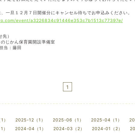
は、一旦１２月７日開催分にキャンセル待ちでお申込みください。
pro.com/event/a3226834c91446e353c7b1513c77397e/
せ先）
こどものじかん保育園開設準備室
5 担当：藤田
1
（1）
2025-12（1）
2025-06（1）
2025-04（1）
2
（1）
2024-04（1）
2024-03（2）
2024-01（2）
2