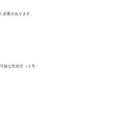
く必要があります。
が可能な乳幼児（２号・