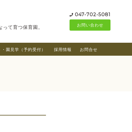
047-702-5081
お問い合わせ
なって育つ保育園。
ト・園見学（予約受付）
採用情報
お問合せ