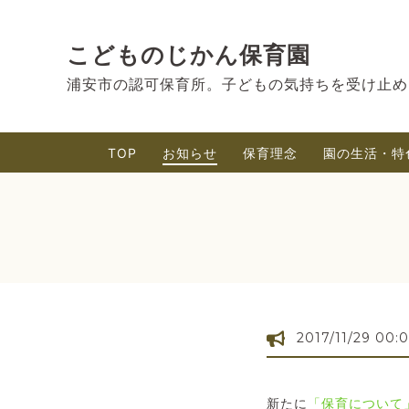
こどものじかん保育園
浦安市の認可保育所。子どもの気持ちを受け止め
TOP
お知らせ
保育理念
園の生活・特
2017/11/29 00:
新たに
「保育について