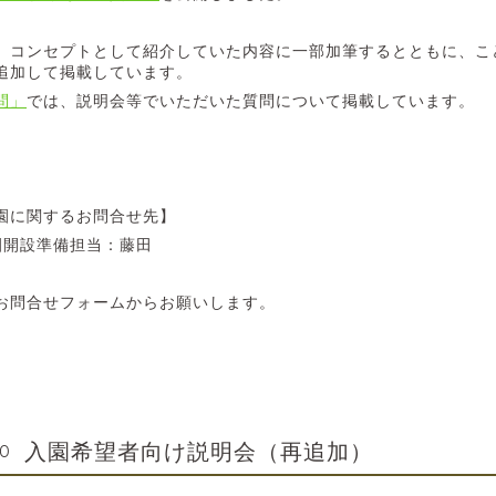
、コンセプトとして紹介していた内容に一部加筆するとともに、こ
追加して掲載しています。
問」
では、説明会等でいただいた質問について掲載しています。
園に関するお問合せ先】
育園開設準備担当：藤田
15
お問合せフォームからお願いします。
入園希望者向け説明会（再追加）
00