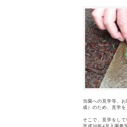
当園への見学等、お
成）のため、見学を
そこで、見学をして
平成30年4月入園