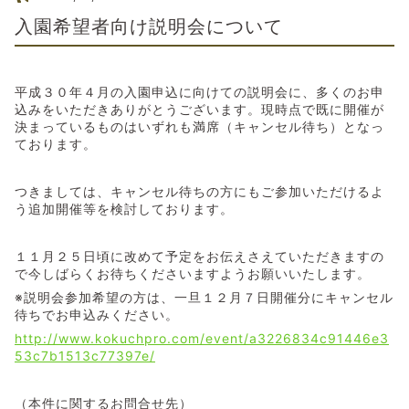
入園希望者向け説明会について
平成３０年４月の入園申込に向けての説明会に、多くのお申
込みをいただきありがとうございます。現時点で既に開催が
決まっているものはいずれも満席（キャンセル待ち）となっ
ております。
つきましては、キャンセル待ちの方にもご参加いただけるよ
う追加開催等を検討しております。
１１月２５日頃に改めて予定をお伝えさえていただきますの
で今しばらくお待ちくださいますようお願いいたします。
※説明会参加希望の方は、一旦１２月７日開催分にキャンセル
待ちでお申込みください。
http://www.kokuchpro.com/event/a3226834c91446e3
53c7b1513c77397e/
（本件に関するお問合せ先）