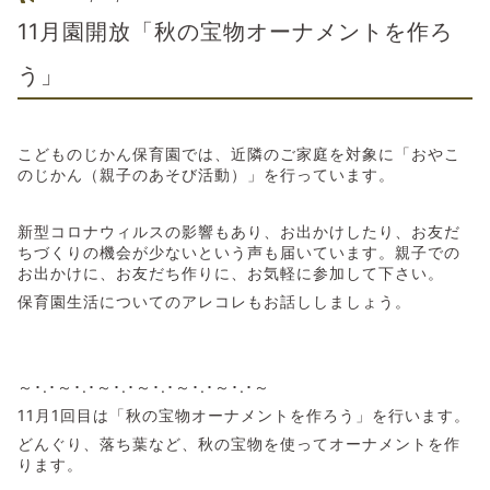
11月園開放「秋の宝物オーナメントを作ろ
う」
こどものじかん保育園では、近隣のご家庭を対象に「おやこ
のじかん（親子のあそび活動）」を行っています。
新型コロナウィルスの影響もあり、お出かけしたり、お友だ
ちづくりの機会が少ないという声も届いています。親子での
お出かけに、お友だち作りに、お気軽に参加して下さい。
保育園生活についてのアレコレもお話ししましょう。
～･.･～･.･～･.･～･.･～･.･～･.･～
11月1回目は「秋の宝物オーナメントを作ろう」を行います。
どんぐり、落ち葉など、秋の宝物を使ってオーナメントを作
ります。