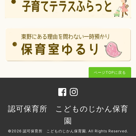
ページTOPに戻る
認可保育所 こどものじかん保育
園
©2026
認可保育所 こどものじかん保育園
. All Rights Reserved.