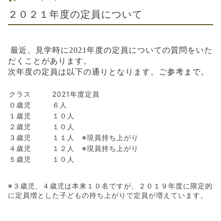
２０２１年度の定員について
最近、見学時に2021年度の定員についての質問をいた
だくことがあります。
次年度の定員は以下の通りとなります。ご参考まで。
クラス
2021年度定員
０歳児
６人
１歳児
１０人
２歳児
１０人
３歳児
１１人 ※現員持ち上がり
４歳児
１２人 ※現員持ち上がり
５歳児
１０人
※３歳児、４歳児は本来１０名ですが、２０１９年度に限定的
に定員増とした子どもの持ち上がりで定員が増えています。