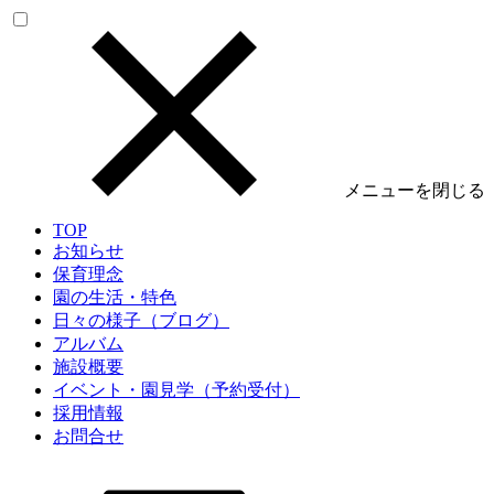
メニューを閉じる
TOP
お知らせ
保育理念
園の生活・特色
日々の様子（ブログ）
アルバム
施設概要
イベント・園見学（予約受付）
採用情報
お問合せ