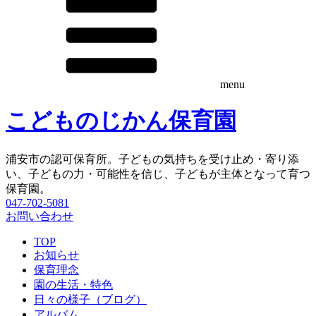
menu
こどものじかん保育園
浦安市の認可保育所。子どもの気持ちを受け止め・寄り添
い、子どもの力・可能性を信じ、子どもが主体となって育つ
保育園。
047-702-5081
お問い合わせ
TOP
お知らせ
保育理念
園の生活・特色
日々の様子（ブログ）
アルバム