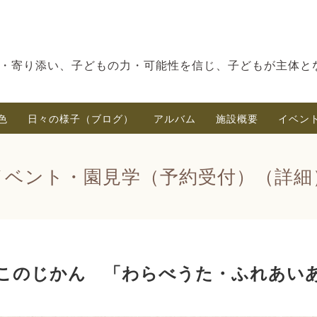
・寄り添い、子どもの力・可能性を信じ、子どもが主体と
色
日々の様子（ブログ）
アルバム
施設概要
イベン
イベント・園見学（予約受付）（詳細
このじかん 「わらべうた・ふれあい