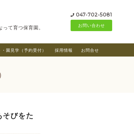
047-702-5081
お問い合わせ
なって育つ保育園。
ト・園見学（予約受付）
採用情報
お問合せ
）
あそびをた