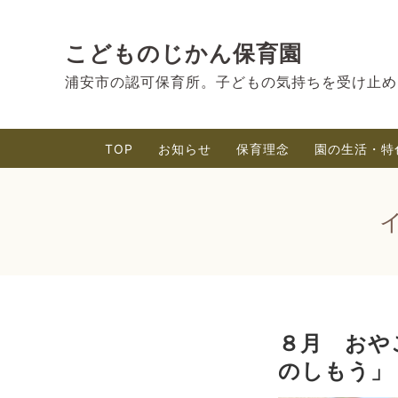
こどものじかん保育園
浦安市の認可保育所。子どもの気持ちを受け止め
TOP
お知らせ
保育理念
園の生活・特
８月 おや
のしもう」