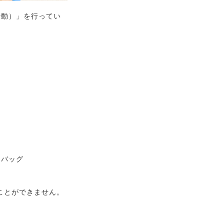
活動）」を行ってい
コバッグ
ことができません。