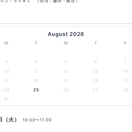
０２－５０８１ （担当：藤田・横谷）
August 2026
M
T
W
T
F
3
4
5
6
7
10
11
12
13
14
17
18
19
20
21
24
25
26
27
28
31
5日（火）
10:00〜11:00