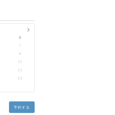
S
1
8
15
22
29
予約する