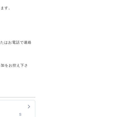
います。
またはお電話で連絡
参加をお控え下さ
S