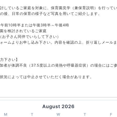
討しているご家庭を対象に、保育園見学（兼保育説明）を行って
の後、日常の保育の様子など写真を用いてご紹介します。
～午前10時半または午後3時半～午後4時
園を検討されているご家庭
（お子さん同伴でいらして下さい）
ォームよりお申し込み下さい。内容を確認の上、折り返しメール
力下さい】
加者が体調不良（37.5度以上の発熱や呼吸器症状）の場合にはご
状況によっては中止させていただく場合があります。
August 2026
M
T
W
T
F