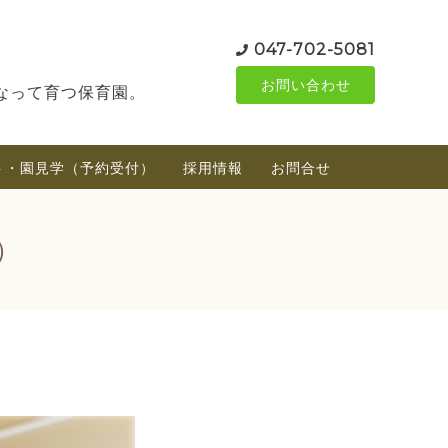
047-702-5081
お問い合わせ
なって育つ保育園。
ト・園見学（予約受付）
採用情報
お問合せ
）