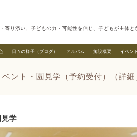
・寄り添い、子どもの力・可能性を信じ、子どもが主体と
色
日々の様子（ブログ）
アルバム
施設概要
イベン
イベント・園見学（予約受付）（詳細
園見学