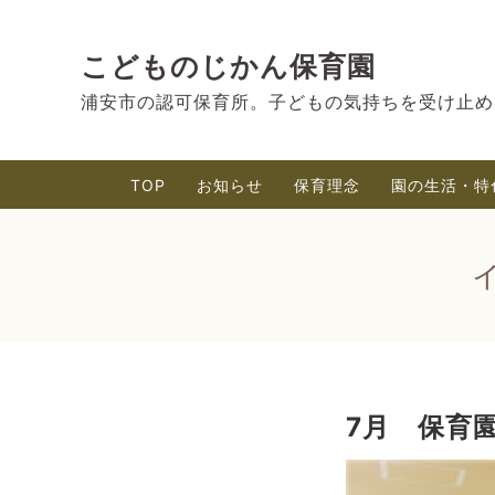
こどものじかん保育園
浦安市の認可保育所。子どもの気持ちを受け止め
TOP
お知らせ
保育理念
園の生活・特
7月 保育