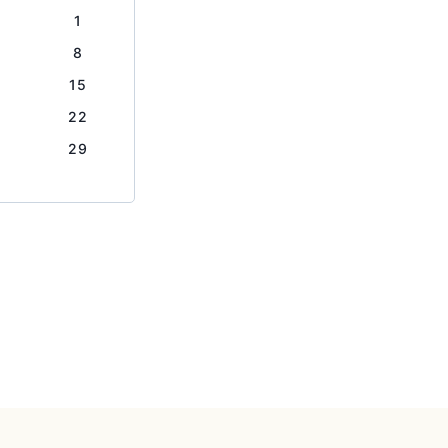
1
8
15
22
29