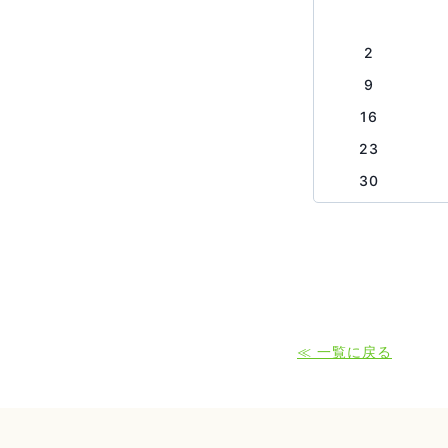
2
9
16
23
30
≪ 一覧に戻る