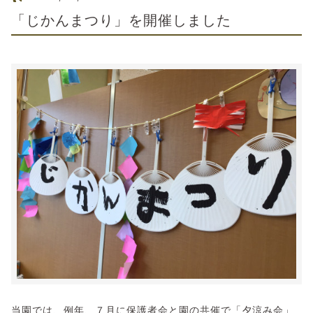
「じかんまつり」を開催しました
当園では、例年、７月に保護者会と園の共催で「夕涼み会」