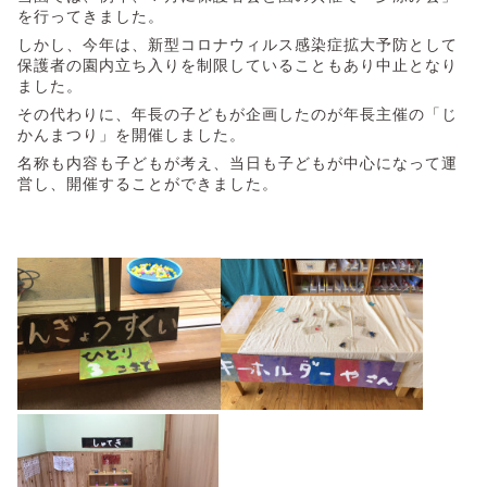
を行ってきました。
しかし、今年は、新型コロナウィルス感染症拡大予防として
保護者の園内立ち入りを制限していることもあり中止となり
ました。
その代わりに、年長の子どもが企画したのが年長主催の「じ
かんまつり」を開催しました。
名称も内容も子どもが考え、当日も子どもが中心になって運
営し、開催することができました。