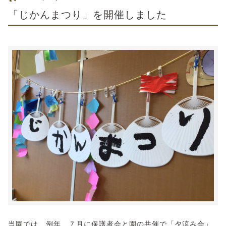
「じかんまつり」を開催しました
当園では、例年、７月に保護者会と園の共催で「夕涼み会」