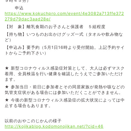
９時４５分）
申込
https://www.kokuchpro.com/event/4e3082a713ffe372
279d79dac3aad28e/
【対 象】離乳食期のお子さんと保護者 ５組程度
【持ち物】いつものお出かけグッズ一式（タオルや飲み物な
ど）
【申込み】要予約（5月1日16時より受付開始。上記予約サイ
トからご予約下さい）
★ 新型コロナウィルス感染症対策として、大人は必ずマスク
着用、全員検温を行い健康を確認したうえでご参加いただけ
ます。
★ 参加当日・前日に参加者とその同居家族が発熱や咳などの
気管支症状がある場合には参加いただくことができません。
★ 今後の新型コロナウィルス感染症の拡大状況によっては中
止する場合もあります。
以前のおやこのじかんの様子
http://kojikablog.kodomonojikan.net/?cid=46