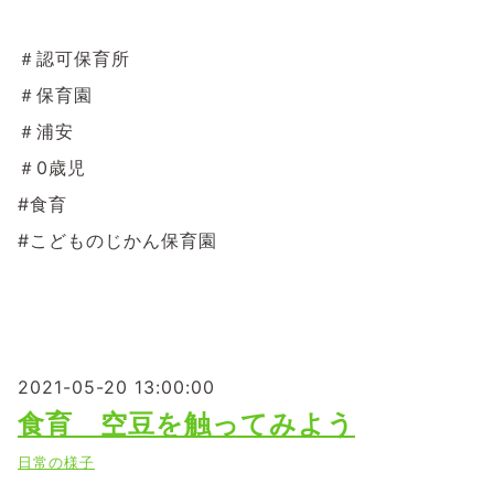
＃認可保育所
＃保育園
＃浦安
＃0歳児
#食育
#こどものじかん保育園
2021-05-20 13:00:00
食育 空豆を触ってみよう
日常の様子