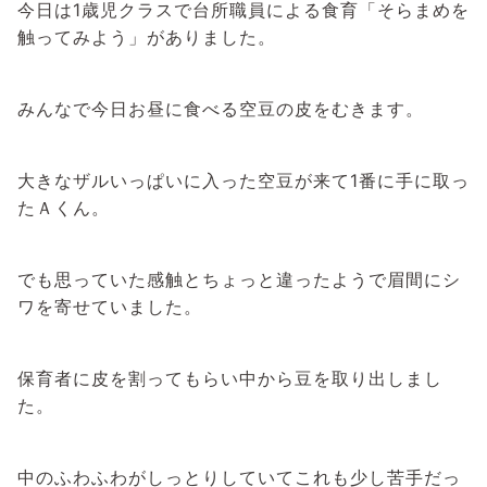
今日は1歳児クラスで台所職員による食育「そらまめを
触ってみよう」がありました。
みんなで今日お昼に食べる空豆の皮をむきます。
大きなザルいっぱいに入った空豆が来て1番に手に取っ
たＡくん。
でも思っていた感触とちょっと違ったようで眉間にシ
ワを寄せていました。
保育者に皮を割ってもらい中から豆を取り出しまし
た。
中のふわふわがしっとりしていてこれも少し苦手だっ