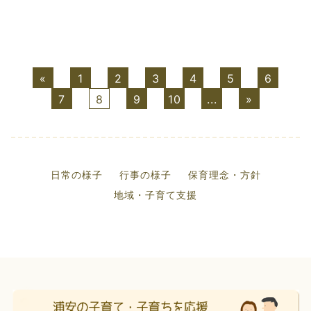
«
1
2
3
4
5
6
7
8
9
10
...
»
日常の様子
行事の様子
保育理念・方針
地域・子育て支援