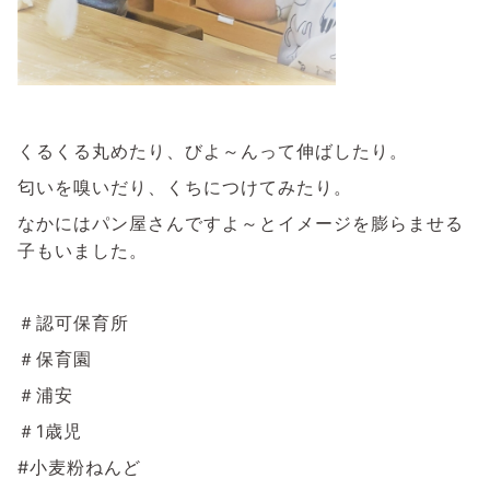
くるくる丸めたり、びよ～んって伸ばしたり。
匂いを嗅いだり、くちにつけてみたり。
なかにはパン屋さんですよ～とイメージを膨らませる
子もいました。
＃認可保育所
＃保育園
＃浦安
＃1歳児
#小麦粉ねんど