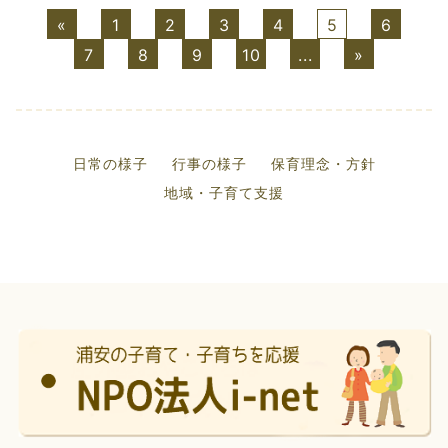
«
1
2
3
4
5
6
7
8
9
10
...
»
日常の様子
行事の様子
保育理念・方針
地域・子育て支援