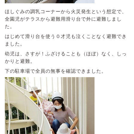
ほしぐみの調乳コーナーから火災発生という想定で、
全園児がテラスから避難用滑り台で外に避難しまし
た。
はじめて滑り台を使う０才児も泣くことなく避難でき
ました。
幼児は、さすが！ふざけることも（ほぼ）なく、しっ
かりと避難。
下の駐車場で全員の無事を確認できました。