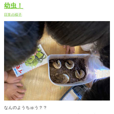
幼虫！
日常の様子
なんのようちゅう？？