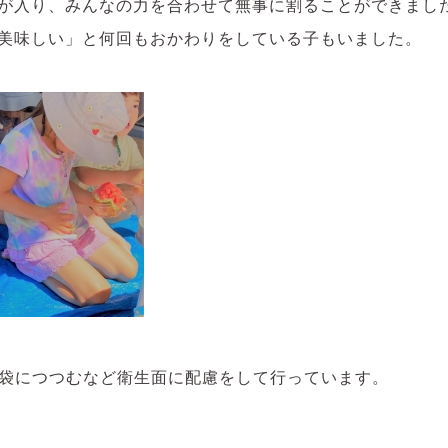
が入り、みんなの力を合わせて無事に割ることができまし
美味しい」と何回もおかわりをしている子もいました。
袋につつむなど衛生面に配慮をして行っています。