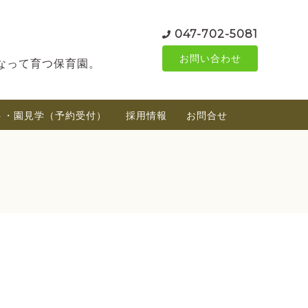
047-702-5081
お問い合わせ
なって育つ保育園。
ト・園見学（予約受付）
採用情報
お問合せ