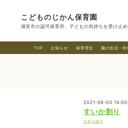
こどものじかん保育園
浦安市の認可保育所。子どもの気持ちを受け止め
TOP
お知らせ
保育理念
園の生活・特
2021-08-03 14:00
すいか割り
日常の様子