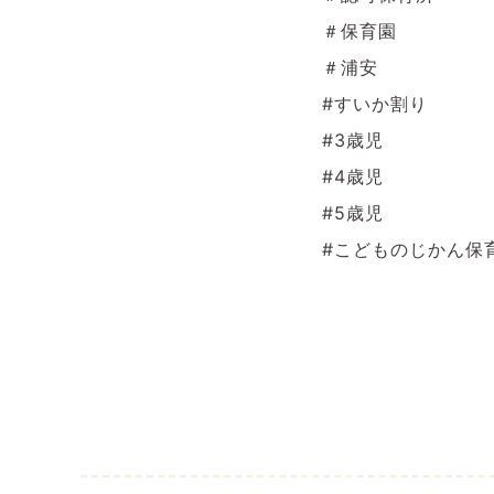
＃保育園
＃浦安
#すいか割り
#3歳児
#4歳児
#5歳児
#こどものじかん保