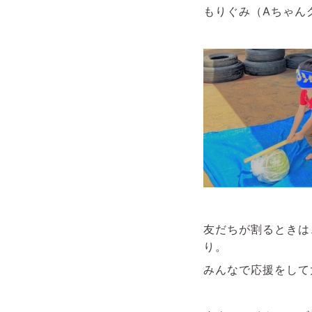
もりぐみ（Aちゃん
友だちが割るときは
り。
みんなで応援をして