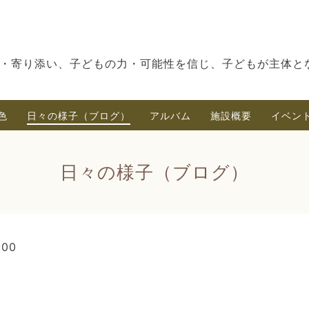
・寄り添い、子どもの力・可能性を信じ、子どもが主体と
色
日々の様子（ブログ）
アルバム
施設概要
イベン
日々の様子（ブログ）
:00