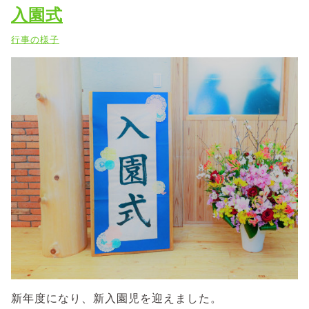
入園式
行事の様子
新年度になり、新入園児を迎えました。