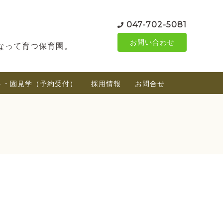
047-702-5081
お問い合わせ
なって育つ保育園。
ト・園見学（予約受付）
採用情報
お問合せ