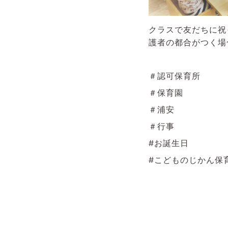
クラスで友だちに祝
護者の都合がつく場
＃認可保育所
＃保育園
＃浦安
＃行事
#お誕生日
#こどものじかん保