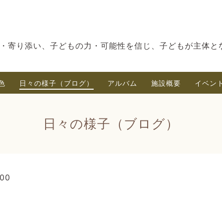
・寄り添い、子どもの力・可能性を信じ、子どもが主体と
色
日々の様子（ブログ）
アルバム
施設概要
イベン
日々の様子（ブログ）
:00