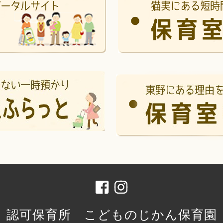
認可保育所 こどものじかん保育園