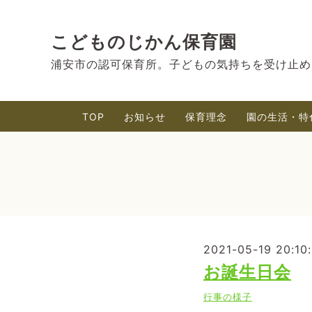
こどものじかん保育園
浦安市の認可保育所。子どもの気持ちを受け止め
TOP
お知らせ
保育理念
園の生活・特
2021-05-19 20:10
お誕生日会
行事の様子