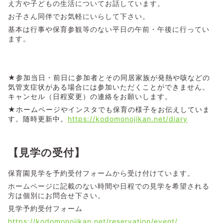
え方や子どもの生活についてお話しています。
お子さん同伴でお気軽にいらして下さい。
基本は行事や保育参観等のない平日の午前・午後に行ってい
ます。
★
参加当日・前日に参加者とその同居家族が発熱や咳などの
気管支症状がある場合には参加いただくことができません。
キャンセル（日程変更）の連絡をお願いします。
★ホームページやインスタでも保育の様子をお伝えしていま
す。随時更新中。
https://kodomonojikan.net/diary
【見学の受付】
保育園見学を予約受付フォームから受け付けています。
ホームページに記載のない時間や日程での見学を希望される
方は個別にお問合せ下さい。
見学予約受付フォーム
https://kodomonojikan.net/reservation/event/