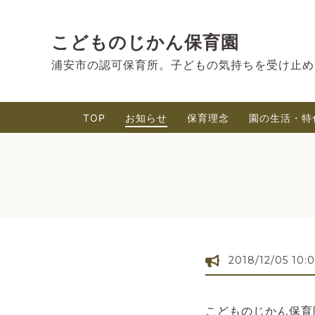
こどものじかん保育園
浦安市の認可保育所。子どもの気持ちを受け止め
TOP
お知らせ
保育理念
園の生活・特
2018/12/05 10:
こどものじかん保育