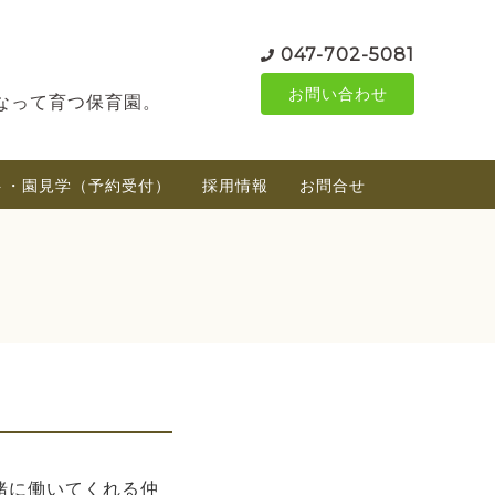
047-702-5081
お問い合わせ
なって育つ保育園。
ト・園見学（予約受付）
採用情報
お問合せ
緒に働いてくれる仲