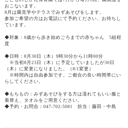
おこないます。
8月は園見学やテラスでみずあそびをします。
参加ご希望の方はお電話にて予約ください、お待ちし
ています。
◆対象：0歳から歩き始めごろまでの赤ちゃん 5組程
度
◆日時：8月30日（木）9時30分から11時00分
※当初8月23日（木）に予定していましたが30日
（木）に変更になりました。（8/1変更）
※時間内は自由参加です。ご都合の良い時間帯にい
らしてください。
◆もちもの：みずあそびをする方は濡れてもいい服と
着替え、タオルをご用意ください。
◆予約・お問合：047-702-5081 担当：藤田・中島