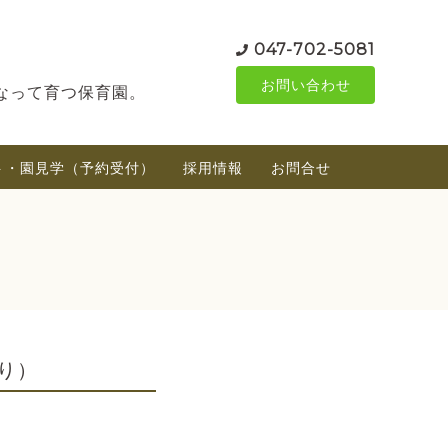
047-702-5081
お問い合わせ
なって育つ保育園。
ト・園見学（予約受付）
採用情報
お問合せ
り）