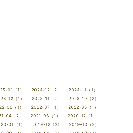
025-01（1）
2024-12（2）
2024-11（1）
023-12（1）
2023-11（2）
2023-10（2）
22-08（1）
2022-07（1）
2022-05（1）
21-04（2）
2021-03（1）
2020-12（1）
020-01（1）
2019-12（2）
2019-10（2）
18-09（2）
2018-08（3）
2018-07（1）