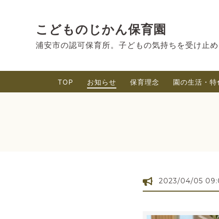
こどものじかん保育園
浦安市の認可保育所。子どもの気持ちを受け止め
TOP
お知らせ
保育理念
園の生活・特
2023/04/05 09