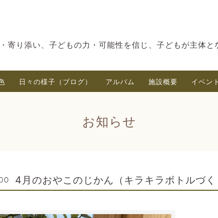
・寄り添い、子どもの力・可能性を信じ、子どもが主体と
色
日々の様子（ブログ）
アルバム
施設概要
イベン
お知らせ
4月のおやこのじかん（キラキラボトルづく
:00