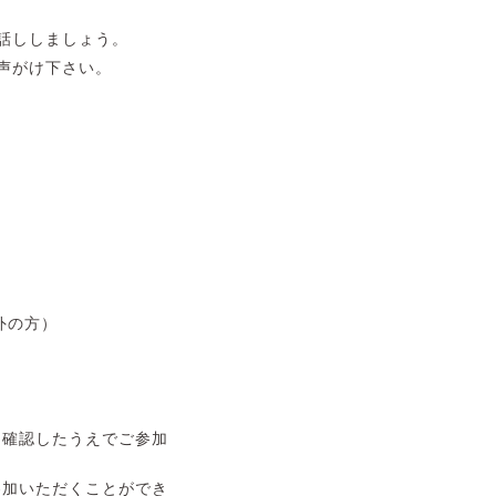
話ししましょう。
声がけ下さい。
外の方）
を確認したうえでご参加
参加いただくことができ