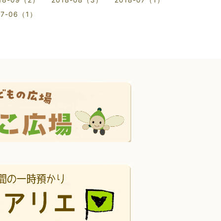
17-06（1）