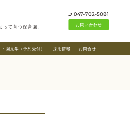
047-702-5081
お問い合わせ
なって育つ保育園。
ト・園見学（予約受付）
採用情報
お問合せ