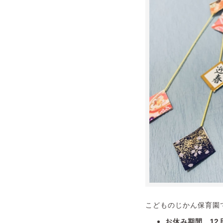
こどものじかん保育園
お休み期間 12