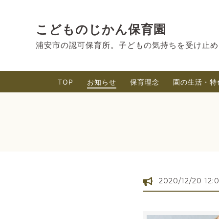
こどものじかん保育園
浦安市の認可保育所。子どもの気持ちを受け止め
TOP
お知らせ
保育理念
園の生活・特
2020/12/20 12: