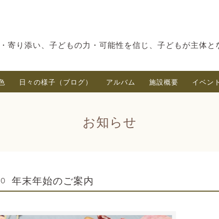
・寄り添い、子どもの力・可能性を信じ、子どもが主体と
色
日々の様子（ブログ）
アルバム
施設概要
イベン
お知らせ
年末年始のご案内
00