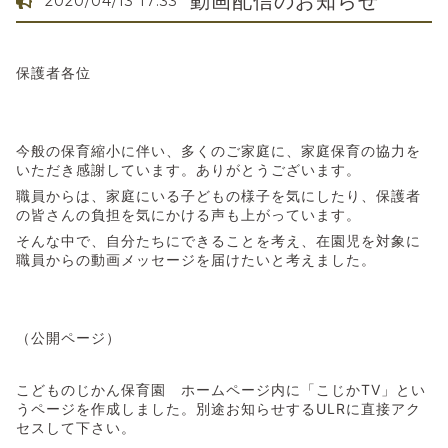
動画配信のお知らせ
2020/04/13 17:33
保護者各位
今般の保育縮小に伴い、多くのご家庭に、家庭保育の協力を
いただき感謝しています。ありがとうございます。
職員からは、家庭にいる子どもの様子を気にしたり、保護者
の皆さんの負担を気にかける声も上がっています。
そんな中で、自分たちにできることを考え、在園児を対象に
職員からの動画メッセージを届けたいと考えました。
（公開ページ）
こどものじかん保育園 ホームページ内に「こじかTV」とい
うページを作成しました。別途お知らせするULRに直接アク
セスして下さい。