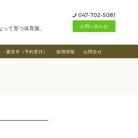
047-702-5081
お問い合わせ
なって育つ保育園。
ト・園見学（予約受付）
採用情報
お問合せ