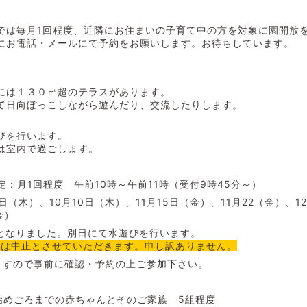
では毎月1回程度、近隣にお住まいの子育て中の方を対象に園開放
にお電話・メールにて予約をお願いします。お待ちしています。
には１３０㎡超のテラスがあります。
て日向ぼっこしながら遊んだり、交流したりします。
びを行います。
は室内で過ごします。
：月1回程度 午前10時～午前11時（受付9時45分～）
3日（木）、
10月10日（木）、11月15日（金）、11月22（金）、1
金）
更となりました。別日にて水遊びを行います。
開催は中止とさせていただきます。申し訳ありません。
ますので事前に確認・予約の上ご参加下さい。
始めごろまでの赤ちゃんとそのご家族 5組程度