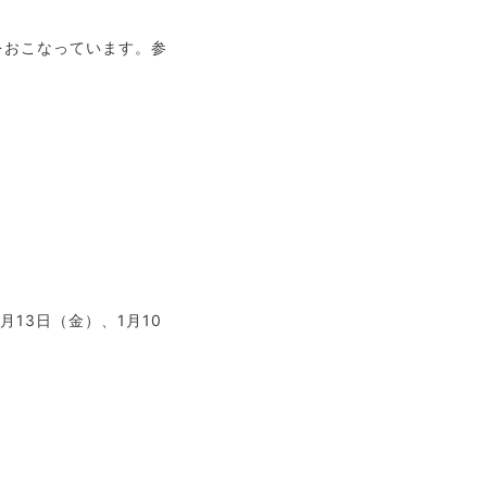
をおこなっています。参
2月13日（金）、1月10