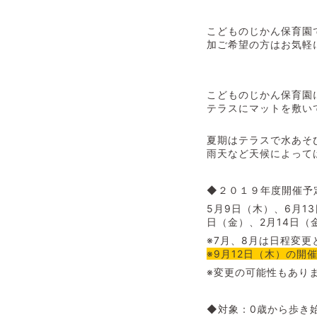
こどものじかん保育園
加ご希望の方はお気軽
こどものじかん保育園
テラスにマットを敷い
夏期はテラスで水あそ
雨天など天候によって
◆２０１９年度開催予定
5月9日（木）、6月1
日（金）、2月14日（
※7月、8月は日程変
※9月12日（木）の
※変更の可能性もあり
◆対象：0歳から歩き