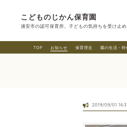
こどものじかん保育園
浦安市の認可保育所。子どもの気持ちを受け止め
TOP
お知らせ
保育理念
園の生活・特
2019/09/01 16: