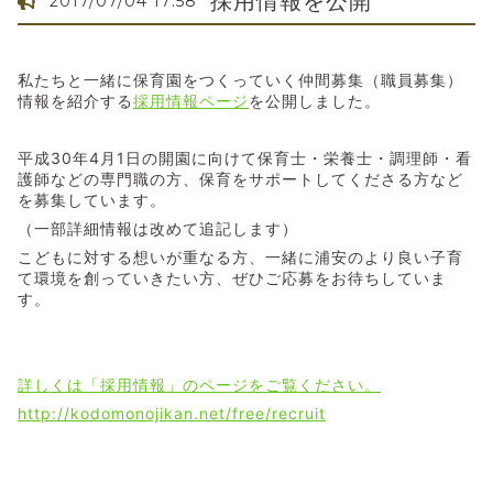
採用情報を公開
2017/07/04 17:58
私たちと一緒に保育園をつくっていく仲間募集（職員募集）
情報を紹介する
採用情報ページ
を公開しました。
平成30年4月1日の開園に向けて保育士・栄養士・調理師・看
護師などの専門職の方、保育をサポートしてくださる方など
を募集しています。
（一部詳細情報は改めて追記します）
こどもに対する想いが重なる方、一緒に浦安のより良い子育
て環境を創っていきたい方、ぜひご応募をお待ちしていま
す。
詳しくは「採用情報」のページをご覧ください。
http://kodomonojikan.net/free/recruit