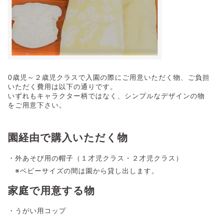
0歳児～２歳児クラスで入園の際にご用意いただく物、ご負担
いただく費用は以下の通りです。
いずれもキャラクター柄ではなく、シンプルなデザインの物
をご用意下さい。
園経由で購入いただく物
・外あそび用の帽子（１才児クラス・２才児クラス）
※ベビーサイズの間は園から貸し出します。
家庭で用意する物
・うがい用コップ