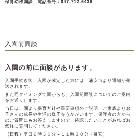
保育幼稚園課 電話番号：
047-712-6439
入園前面談
入園の前に面談があります。
入園手続き後、入園が確定した方には、浦安市より通知が発
送されます。
また同タイミングで園からも、入園前面談についてのご案内
をお送りします。
当日は、園より保育方針や重要事項のご説明、ご家庭よりお
子さんの成長や生活の様子をうかがいます。保護者の方から
のご質問にもお答えしますので、確認したいことがあればお
気軽に質問してください。
（日程）
平日９時３０分～１１時３０分（目安）