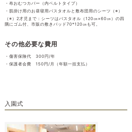
・布おむつカバー（内ベルトタイプ）
・肌掛け用のお昼寝用バスタオルと敷布団用のシーツ（※）
（※）2才児まで：シーツはバスタオル（120㎝×60㎝）の四
隅にゴム付、市販の敷きパッド70*120㎝も可。
その他必要な費用
・傷害保険代 300円/年
・保護者会費 150円/月（年額一括支払）
入園式