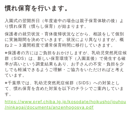
慣れ保育を行います。
入園式の翌開所日（年度途中の場合は親子保育体験の後）よ
り慣れ保育（慣らし保育）が始まります。
保護者の就労状況・育休復帰状況などから、相談をして個別
に実施期間を決めていきます。状況により異なりますが、概
ね２～３週間程度で通常保育時間に移行していきます。
※保護者の方にはご負担をおかけしますが、乳幼児突然死症候
群（SIDS）は、新しい保育環境下（入園直後）で発生する確
率が高いという調査結果もあり、お子さんの不安・負担を少
しでも軽減できるようご理解・ご協力をいただければと考え
ています。
※千葉県では、乳幼児突然死症候群（SIDS）への対策とし
て、慣れ保育を含めた対策を以下のチラシでご案内していま
す。
https://www.pref.chiba.lg.jp/kosodate/hoikusho/jouhou
/ninkagai/documents/anzenhogosya.pdf