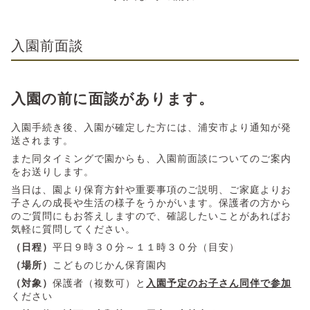
入園前面談
入園の前に面談があります。
入園手続き後、入園が確定した方には、浦安市より通知が発
送されます。
また同タイミングで園からも、入園前面談についてのご案内
をお送りします。
当日は、園より保育方針や重要事項のご説明、ご家庭よりお
子さんの成長や生活の様子をうかがいます。保護者の方から
のご質問にもお答えしますので、確認したいことがあればお
気軽に質問してください。
（日程）
平日９時３０分～１１時３０分（目安）
（場所）
こどものじかん保育園内
（対象）
保護者（複数可）と
入園予定のお子さん同伴で参加
ください