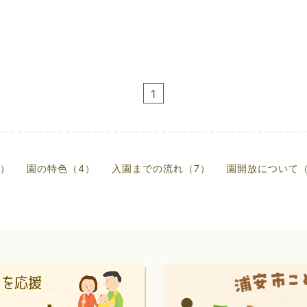
1
5）
園の特色（4）
入園までの流れ（7）
園開放について（