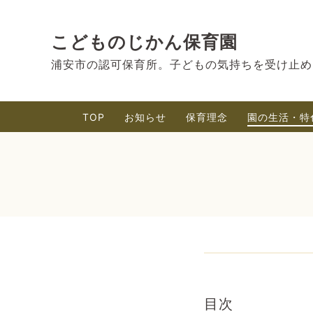
こどものじかん保育園
浦安市の認可保育所。子どもの気持ちを受け止め
TOP
お知らせ
保育理念
園の生活・特
目次