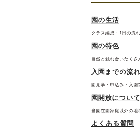
園の生活
クラス編成・1日の流
園の特色
自然と触れ合いたくさ
入園までの流
園見学・申込み・入園
園開放につい
当園在園家庭以外の地
よくある質問