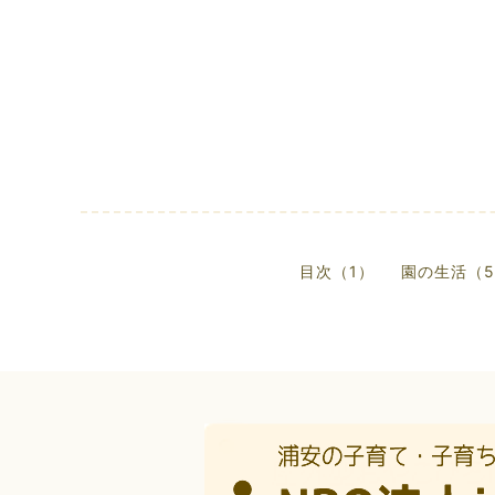
目次（1）
園の生活（