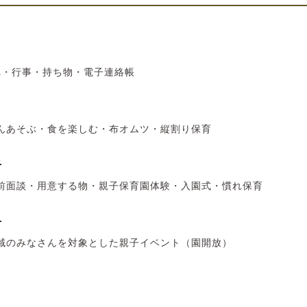
れ・行事・持ち物・電子連絡帳
んあそぶ・食を楽しむ・布オムツ・縦割り保育
れ
前面談・用意する物・親子保育園体験・入園式・慣れ保育
て
域のみなさんを対象とした親子イベント（園開放）