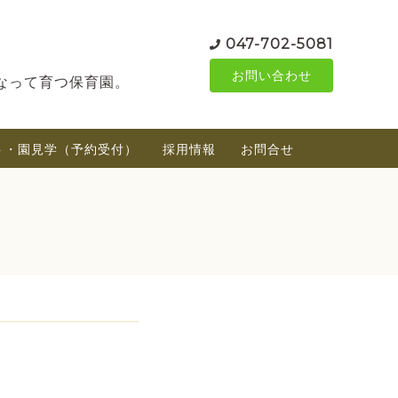
047-702-5081
お問い合わせ
なって育つ保育園。
ト・園見学（予約受付）
採用情報
お問合せ