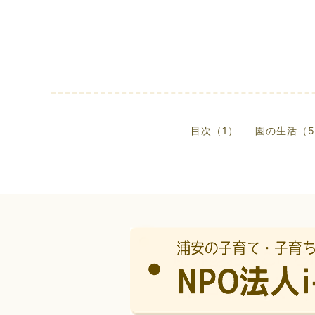
目次（1）
園の生活（