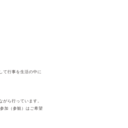
して行事を生活の中に
ながら行っています。
育参加（参観）はご希望