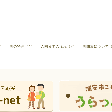
5）
園の特色（4）
入園までの流れ（7）
園開放について（