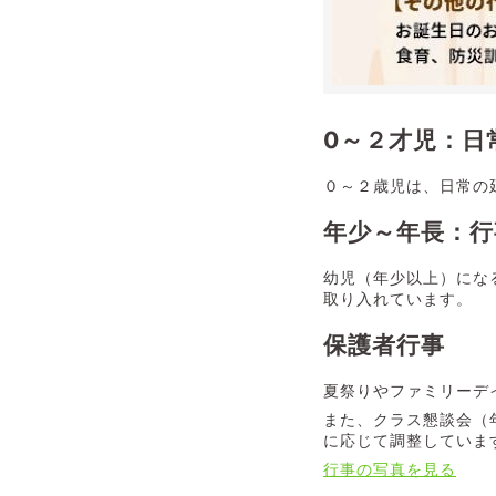
0～２才児：日
０～２歳児は、日常の
年少～年長：
幼児（年少以上）にな
取り入れています。
保護者行事
夏祭りやファミリーデ
また、クラス懇談会（
に応じて調整していま
行事の写真を見る