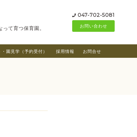
047-702-5081
お問い合わせ
なって育つ保育園。
ト・園見学（予約受付）
採用情報
お問合せ