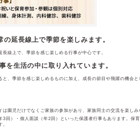
常の延長線上で季節を楽しみます。
延長線上で、季節を感じ楽しめる行事が中心です。
行事を生活の中に取り入れています。
ると、季節を感じ楽しめるものに加え、成長の節目や飛躍の機会と
イは園児だけでなくご家族の参加があり、家族同士の交流を楽しみ
年3回）・個人面談（年2回）といった保護者行事もあります。保
す。