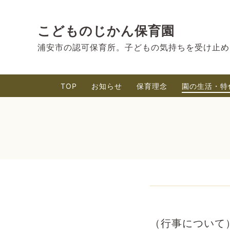
こどものじかん保育園
浦安市の認可保育所。子どもの気持ちを受け止め
TOP
お知らせ
保育理念
園の生活・特
（行事について