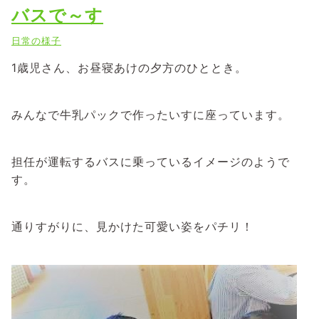
バスで～す
日常の様子
1歳児さん、お昼寝あけの夕方のひととき。
みんなで牛乳パックで作ったいすに座っています。
担任が運転するバスに乗っているイメージのようで
す。
通りすがりに、見かけた可愛い姿をパチリ！