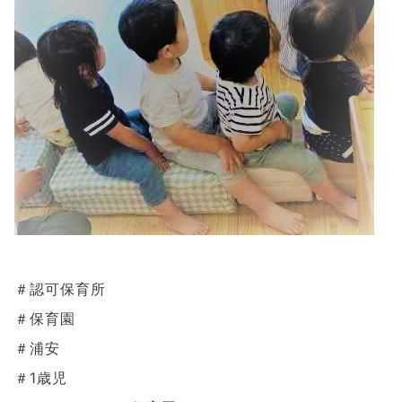
＃認可保育所
＃保育園
＃浦安
＃1歳児