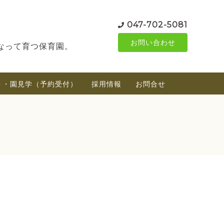
047-702-5081
お問い合わせ
なって育つ保育園。
ト・園見学（予約受付）
採用情報
お問合せ