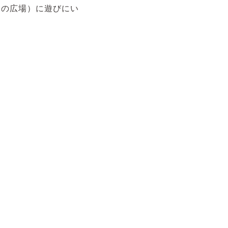
もの広場）に遊びにい
。