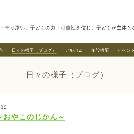
・寄り添い、子どもの力・可能性を信じ、子どもが主体と
色
日々の様子（ブログ）
アルバム
施設概要
イベン
日々の様子（ブログ）
:00
～おやこのじかん～