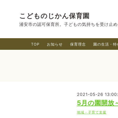
こどものじかん保育園
浦安市の認可保育所。子どもの気持ちを受け止め
TOP
お知らせ
保育理念
園の生活・特
2021-05-26 13:00
5月の園開放
地域・子育て支援