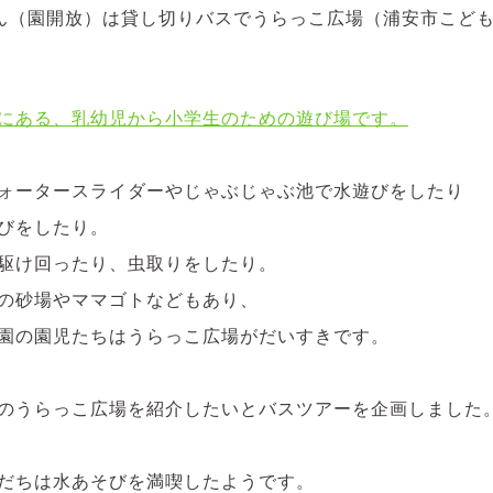
ん（園開放）は貸し切りバスでうらっこ広場（浦安市こど
にある、乳幼児から小学生のための遊び場です。
ォータースライダーやじゃぶじゃぶ池で水遊びをしたり
びをしたり。
駆け回ったり、虫取りをしたり。
の砂場やママゴトなどもあり、
園の園児たちはうらっこ広場がだいすきです。
のうらっこ広場を紹介したいとバスツアーを企画しました
だちは水あそびを満喫したようです。