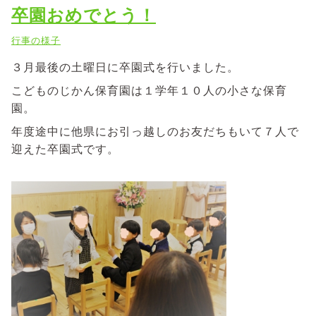
卒園おめでとう！
行事の様子
３月最後の土曜日に卒園式を行いました。
こどものじかん保育園は１学年１０人の小さな保育
園。
年度途中に他県にお引っ越しのお友だちもいて７人で
迎えた卒園式です。