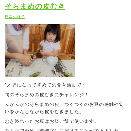
そらまめの皮むき
日常の様子
1才児になって初めての食育活動です。
旬のそらまめの皮むきにチャレンジ！
ふかふかのそらまめの皮、つるつるのお豆の感触や匂
いをかんじながら皮をむきました。
むき終わったお豆はお昼ご飯で使います。
みんなで台所（調理室）に届けることができました。