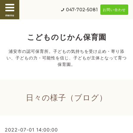
047-702-5081
お問い合わせ
menu
こどものじかん保育園
浦安市の認可保育所。子どもの気持ちを受け止め・寄り添
い、子どもの力・可能性を信じ、子どもが主体となって育つ
保育園。
日々の様子（ブログ）
2022-07-01 14:00:00