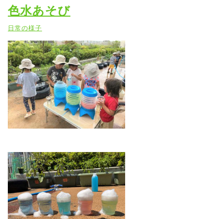
色水あそび
日常の様子